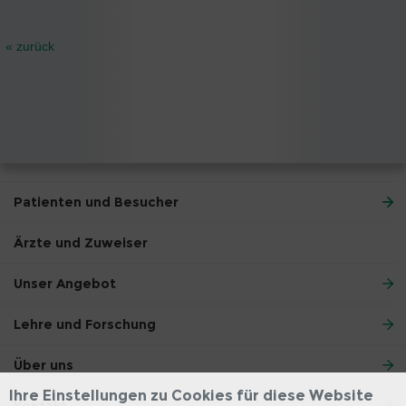
« zurück
Patienten und Besucher
Ärzte und Zuweiser
Unser Angebot
Lehre und Forschung
Über uns
Ihre Einstellungen zu Cookies für diese Website
Kontakt