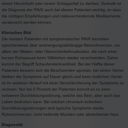
einem Herzinfarkt oder einem Schlaganfall zu sterben. Deshalb ist
die Diagnose der PAVK auch bei diesen Patienten wichtig, so dass
die richtigen Empfehlungen und risikovermindernde Medikamente
verabreicht werden können.
Klinisches Bild
Die meisten Patienten mit symptomatischer PAVK berichten
typischerweise über anstrengungsabhängige Beinschmerzen, vor
allem der Waden- oder Oberschenkelmuskulatur, die nach einer
kurzen Ruhepause beim Stillstehen wieder verschwinden. Daher
kommt der Begriff Schaufensterkrankheit. Bei der Hälfte dieser
Patienten bessern sich die Beschwerden spontan, bei einem Viertel
bleiben die Symptome auf Dauer gleich und beim restlichen Viertel
ist im weiteren Verlauf mit einer Verschlechterung der Symptome zu
rechnen. Nur bei 5 Prozent der Patienten kommt es zu einer
schweren Durchblutungsstörung, welche das Bein, aber auch das
Leben bedrohen kann. Bei solchen chronisch-kritischen
Durchblutungsstörungen sind typische Symptome starke
Ruheschmerzen, nicht heilende Wunden oder absterbende Haut.
Diagnostik