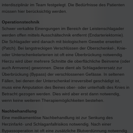
interdisziplinär im Team festgelegt. Die Bedürfnisse des Patienten
müssen hier berücksichtig werden.
Operationstechnik
Schwer verkalkte Einengungen im Bereich der Leistenschlagader
werden offen mittels Ausschältechnik entfernt (Endarteriektomie).
Die Schlagader wird danach mit biologischem Gewebe erweitert
(Patch). Bei langstreckigen Verschlüssen der Oberschenkel-, Knie-
oder Unterschenkelarterien ist oft eine Überbrückung notwendig.
Hierzu wird über mehrere Schnitte die oberflächliche Beinvene (oder
auch Armvene) gewonnen. Diese dient als Schlagaderersatz zur
Überbrückung (Bypass) der verschlossenen Gefässe. In seltenen
Fällen, bei denen der Unterschenkel irreversibel geschädigt ist,
muss eine Amputation des Beines ober- oder unterhalb des Knies in
Betracht gezogen werden. Dies wird aber erst dann notwendig,
wenn keine weiteren Therapiemöglichkeiten bestehen.
Nachbehandlung
Eine medikamentöse Nachbehandlung ist zur Senkung des
Herzinfarkt- und Schlaganfallrisikos notwendig. Nach einer
Bypassoperation ist oft eine zusätzliche Blutverdünnung notwendig.