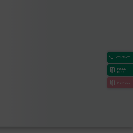
KONTAKT
INSEL
GRUPPE
MYINSEL