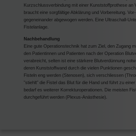
Kurzschlussverbindung mit einer Kunststoffprothese an
braucht eine sorgfältige Abklärung und Vorbereitung. Vor-
gegeneinander abgewogen werden. Eine Ultraschall-Unte
Fistelanlage.
Nachbehandlung
Eine gute Operationstechnik hat zum Ziel, den Zugang mö
den Patientinnen und Patienten nach der Operation Blutv
verabreicht, selten ist eine stärkere Blutverdünnung not
deren Kunststoffwand durch die vielen Punktionen gesc
Fisteln eng werden (Stenosen), sich verschliessen (Th
"stiehlt" die Fistel das Blut für die Hand und führt zu 
bedarf es weiterer Korrekturoperationen. Die meisten Fis
durchgeführt werden (Plexus-Anästhesie).