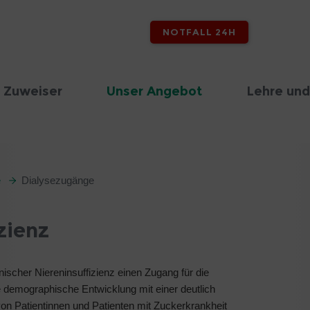
NOTFALL 24H
 Zuweiser
Unser Angebot
Lehre und
e
Dialysezugänge
zienz
nischer Niereninsuffizienz einen Zugang für die
 demographische Entwicklung mit einer deutlich
n Patientinnen und Patienten mit Zuckerkrankheit