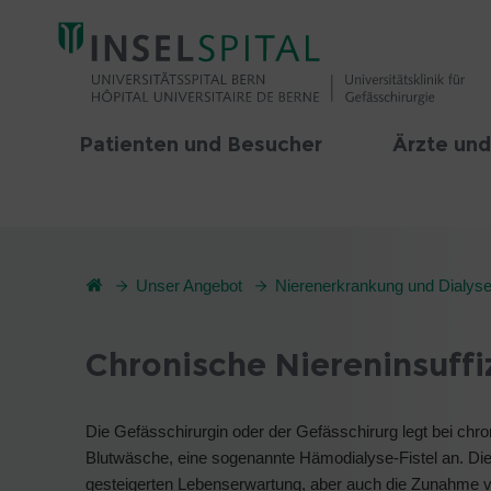
Patienten und Besucher
Ärzte und
Unser Angebot
Nierenerkrankung und Dialys
Chronische Niereninsuffi
Die Gefässchirurgin oder der Gefässchirurg legt bei chro
Blutwäsche, eine sogenannte Hämodialyse-Fistel an. Die
gesteigerten Lebenserwartung, aber auch die Zunahme vo