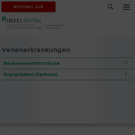
NOTFALL 24H
Venenerkrankungen
Beckenvenenthrombose
Krampfadern (Varikosis)