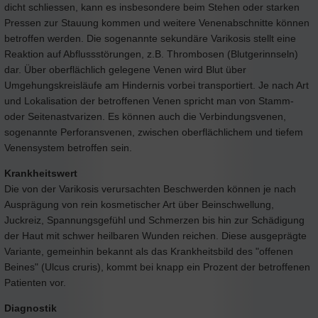
dicht schliessen, kann es insbesondere beim Stehen oder starken
Pressen zur Stauung kommen und weitere Venenabschnitte können
betroffen werden. Die sogenannte sekundäre Varikosis stellt eine
Reaktion auf Abflussstörungen, z.B. Thrombosen (Blutgerinnseln)
dar. Über oberflächlich gelegene Venen wird Blut über
Umgehungskreisläufe am Hindernis vorbei transportiert. Je nach Art
und Lokalisation der betroffenen Venen spricht man von Stamm-
oder Seitenastvarizen. Es können auch die Verbindungsvenen,
sogenannte Perforansvenen, zwischen oberflächlichem und tiefem
Venensystem betroffen sein.
Krankheitswert
Die von der Varikosis verursachten Beschwerden können je nach
Ausprägung von rein kosmetischer Art über Beinschwellung,
Juckreiz, Spannungsgefühl und Schmerzen bis hin zur Schädigung
der Haut mit schwer heilbaren Wunden reichen. Diese ausgeprägte
Variante, gemeinhin bekannt als das Krankheitsbild des "offenen
Beines" (Ulcus cruris), kommt bei knapp ein Prozent der betroffenen
Patienten vor.
Diagnostik