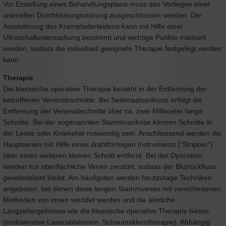
Vor Erstellung eines Behandlungsplans muss das Vorliegen einer
arteriellen Durchblutungsstörung ausgeschlossen werden. Die
Ausdehnung des Krampfaderleidens kann mit Hilfe einer
Ultraschalluntersuchung bestimmt und wichtige Punkte markiert
werden, sodass die individuell geeignete Therapie festgelegt werden
kann.
Therapie
Die klassische operative Therapie besteht in der Entfernung der
betroffenen Venenabschnitte. Bei Seitenastvarikosis erfolgt die
Entfernung der Venenabschnitte über ca. zwei Millimeter lange
Schnitte. Bei der sogenannten Stammvarikose können Schnitte in
der Leiste oder Kniekehle notwendig sein. Anschliessend werden die
Hauptvenen mit Hilfe eines drahtförmigen Instruments ("Stripper")
über einen weiteren kleinen Schnitt entfernt. Bei der Operation
werden nur oberflächliche Venen zerstört, sodass der Blutrückfluss
gewährleistet bleibt. Am häufigsten werden heutzutage Techniken
angeboten, bei denen diese langen Stammvenen mit verschiedenen
Methoden von innen verödet werden und die ähnliche
Langzeitergebnisse wie die klassische operative Therapie bieten
(endovenöse Laserablationen, Schaumsklerotherapie). Abhängig