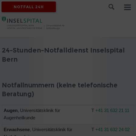
NOTFALL 24H
24-Stunden-Notfalldienst Inselspital
Bern
Notfallnummern (keine telefonische
Beratung)
Augen
, Universitätsklinik für
T
+41 31 632 21 11
Augenheilkunde
Erwachsene
, Universitätsklinik für
T
+41 31 632 24 02