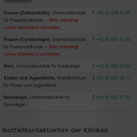
Notfallmedizin
Frauen (Geburtshilfe)
, Universitätsklinik
T
+41 31 632 11 25
für Frauenheilkunde ─
Bitte unbedingt
vorher telefonisch anmelden
Frauen (Gynäkologie)
, Universitätsklinik
T
+41 31 632 11 33
für Frauenheilkunde ─
Bitte unbedingt
vorher telefonisch anmelden
Herz
, Universitätsklinik für Kardiologie
T
+41 31 632 50 00
Kinder und Jugendliche
, Notfallzentrum
T
+41 31 632 92 77
für Kinder und Jugendliche
Neurologie
, Universitätsklinik für
T
+41 31 632 17 02
Neurologie
Notfallkontaktseiten der Kliniken