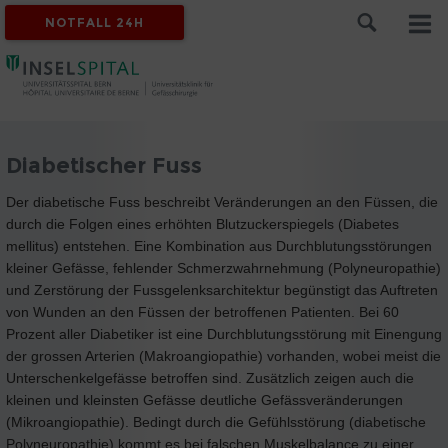
NOTFALL 24H
Diabetischer Fuss
Der diabetische Fuss beschreibt Veränderungen an den Füssen, die
durch die Folgen eines erhöhten Blutzuckerspiegels (Diabetes
mellitus) entstehen. Eine Kombination aus Durchblutungsstörungen
kleiner Gefässe, fehlender Schmerzwahrnehmung (Polyneuropathie)
und Zerstörung der Fussgelenksarchitektur begünstigt das Auftreten
von Wunden an den Füssen der betroffenen Patienten. Bei 60
Prozent aller Diabetiker ist eine Durchblutungsstörung mit Einengung
der grossen Arterien (Makroangiopathie) vorhanden, wobei meist die
Unterschenkelgefässe betroffen sind. Zusätzlich zeigen auch die
kleinen und kleinsten Gefässe deutliche Gefässveränderungen
(Mikroangiopathie). Bedingt durch die Gefühlsstörung (diabetische
Polyneuropathie) kommt es bei falschen Muskelbalance zu einer