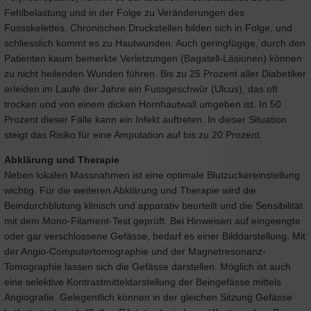
Fehlbelastung und in der Folge zu Veränderungen des
Fussskelettes. Chronischen Druckstellen bilden sich in Folge, und
schliesslich kommt es zu Hautwunden. Auch geringfügige, durch den
Patienten kaum bemerkte Verletzungen (Bagatell-Läsionen) können
zu nicht heilenden Wunden führen. Bis zu 25 Prozent aller Diabetiker
erleiden im Laufe der Jahre ein Fussgeschwür (Ulcus), das oft
trocken und von einem dicken Hornhautwall umgeben ist. In 50
Prozent dieser Fälle kann ein Infekt auftreten. In dieser Situation
steigt das Risiko für eine Amputation auf bis zu 20 Prozent.
Abklärung und Therapie
Neben lokalen Massnahmen ist eine optimale Blutzuckereinstellung
wichtig. Für die weiteren Abklärung und Therapie wird die
Beindurchblutung klinisch und apparativ beurteilt und die Sensibilität
mit dem Mono-Filament-Test geprüft. Bei Hinweisen auf eingeengte
oder gar verschlossene Gefässe, bedarf es einer Bilddarstellung. Mit
der Angio-Computertomographie und der Magnetresonanz-
Tomographie lassen sich die Gefässe darstellen. Möglich ist auch
eine selektive Kontrastmitteldarstellung der Beingefässe mittels
Angiografie. Gelegentlich können in der gleichen Sitzung Gefässe