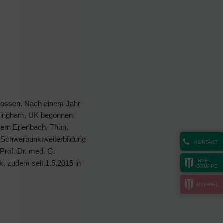
lossen. Nach einem Jahr
irmingham, UK begonnen.
lern Erlenbach, Thun,
r Schwerpunktweiterbildung
KONTAKT
Prof. Dr. med. G.
INSEL
ik, zudem seit 1.5.2015 in
GRUPPE
MYINSEL