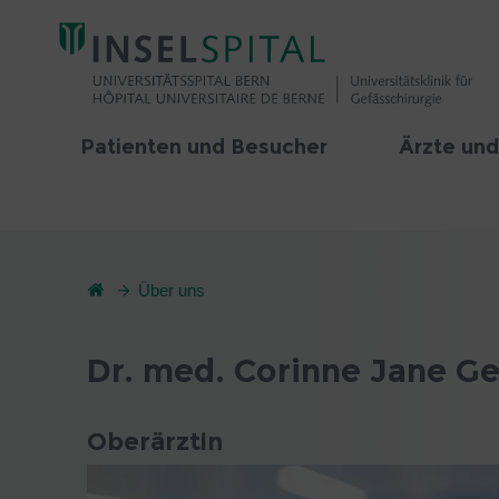
Patienten und Besucher
Ärzte und
Über uns
Dr. med. Corinne Jane G
Oberärztin