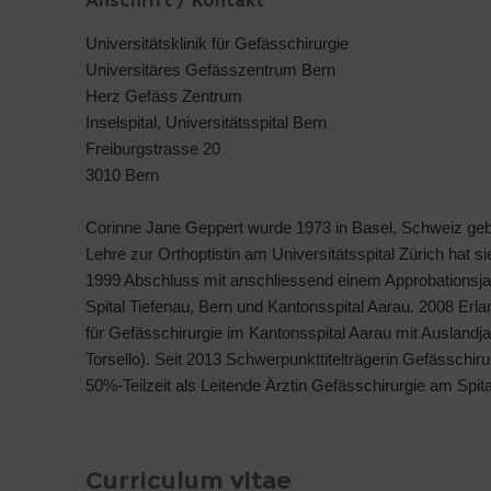
Anschrift / Kontakt
Universitätsklinik für Gefässchirurgie
Universitäres Gefässzentrum Bern
Herz Gefäss Zentrum
Inselspital, Universitätsspital Bern
Freiburgstrasse 20
3010 Bern
Corinne Jane Geppert wurde 1973 in Basel, Schweiz ge
Lehre zur Orthoptistin am Universitätsspital Zürich hat
1999 Abschluss mit anschliessend einem Approbationsjah
Spital Tiefenau, Bern und Kantonsspital Aarau. 2008 Er
für Gefässchirurgie im Kantonsspital Aarau mit Auslandj
Torsello). Seit 2013 Schwerpunkttitelträgerin Gefässchirur
50%-Teilzeit als Leitende Ärztin Gefässchirurgie am Spit
Curriculum vitae