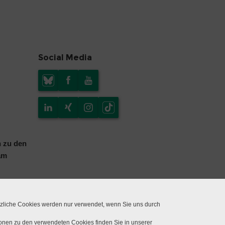
Social Media
n zu den
am
tzliche Cookies werden nur verwendet, wenn Sie uns durch
ionen zu den verwendeten Cookies finden Sie in unserer