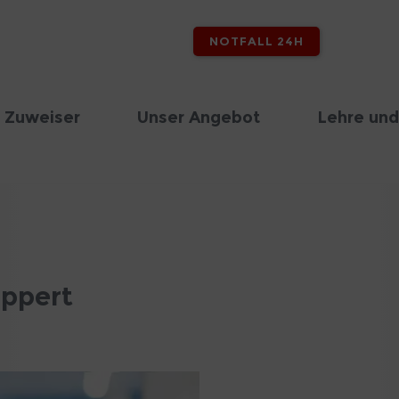
NOTFALL 24H
 Zuweiser
Unser Angebot
Lehre und
eppert