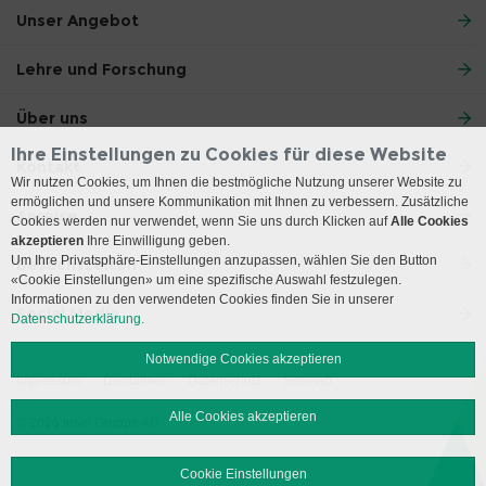
Unser Angebot
Lehre und Forschung
Über uns
Ihre Einstellungen zu Cookies für diese Website
Kontakt
Wir nutzen Cookies, um Ihnen die bestmögliche Nutzung unserer Website zu
ermöglichen und unsere Kommunikation mit Ihnen zu verbessern. Zusätzliche
Anreise
Cookies werden nur verwendet, wenn Sie uns durch Klicken auf
Alle Cookies
akzeptieren
Ihre Einwilligung geben.
Um Ihre Privatsphäre-Einstellungen anzupassen, wählen Sie den Button
Besuchszeiten
«Cookie Einstellungen» um eine spezifische Auswahl festzulegen.
Informationen zu den verwendeten Cookies finden Sie in unserer
Social Media
Datenschutzerklärung.
Notwendige Cookies akzeptieren
Impressum
Disclaimer
Datenschutz
Sitemap
Alle Cookies akzeptieren
© 2026 Insel Gruppe AG
Cookie Einstellungen