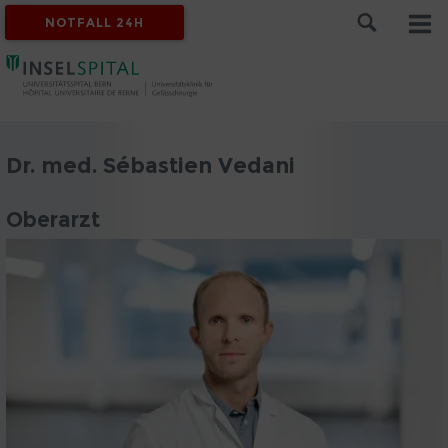
NOTFALL 24H
Dr. med. Sébastien Vedani
Oberarzt