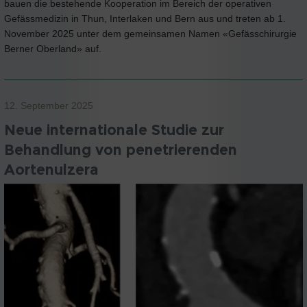
bauen die bestehende Kooperation im Bereich der operativen
Gefässmedizin in Thun, Interlaken und Bern aus und treten ab 1.
November 2025 unter dem gemeinsamen Namen «Gefässchirurgie
Berner Oberland» auf.
12. September 2025
Neue internationale Studie zur
Behandlung von penetrierenden
Aortenulzera